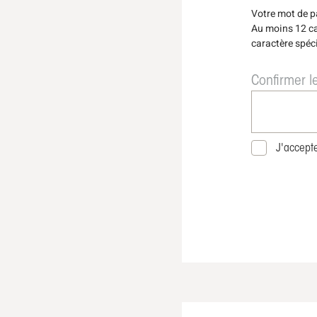
Votre mot de pa
Au moins 12 ca
caractère spéci
Confirmer l
J'accept