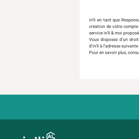
in’li en tant que Respon
création de votre compte 
service in’li & moi proposé
Vous disposez d’un droit 
d’in’li à l’adresse suivant
Pour en savoir plus, cons