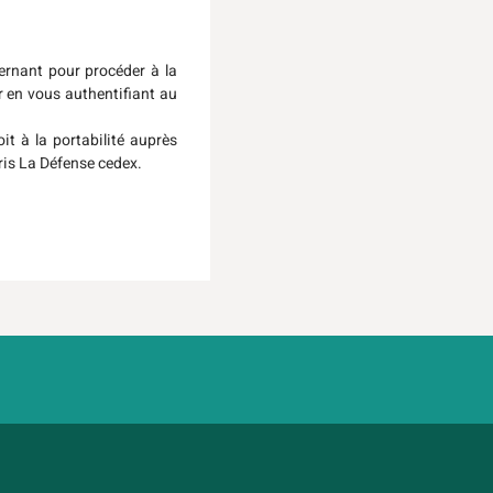
ernant pour procéder à la
r en vous authentifiant au
it à la portabilité auprès
aris La Défense cedex.