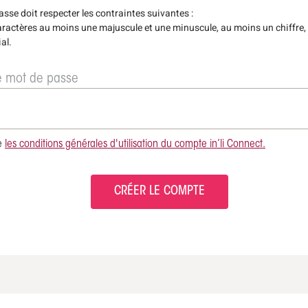
sse doit respecter les contraintes suivantes :
ractères au moins une majuscule et une minuscule, au moins un chiffre,
al.
e mot de passe
e
les conditions générales d'utilisation du compte in’li Connect.
CRÉER LE COMPTE