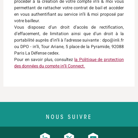
procéder à la création de votre compte in’li & moi vous
permettant de rattacher votre contrat de bail et accéder
en vous authentifiant au service in’li & moi proposé par
votre bailleur.
Vous disposez d’un droit d’accès de rectification,
d’effacement, de limitation ainsi que d’un droit à la
portabilité auprès d’in’li à l’adresse suivante : dpo@inli.fr
ou DPO - in’li, Tour Ariane, 5 place de la Pyramide, 92088
Paris La Défense cedex.
Pour en savoir plus, consultez
la Politique de protection
des données du compte in’li Connect.
NOUS SUIVRE