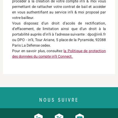
procéder à la création de votre compte in’li & moi vous
permettant de rattacher votre contrat de bail et accéder
en vous authentifiant au service in’li & moi proposé par
votre bailleur.
Vous disposez d’un droit d’accès de rectification,
d’effacement, de limitation ainsi que d’un droit à la
portabilité auprès d’in’li à l’adresse suivante : dpo@inli.fr
ou DPO - in’li, Tour Ariane, 5 place de la Pyramide, 92088
Paris La Défense cedex.
Pour en savoir plus, consultez
la Politique de protection
des données du compte in’li Connect.
NOUS SUIVRE