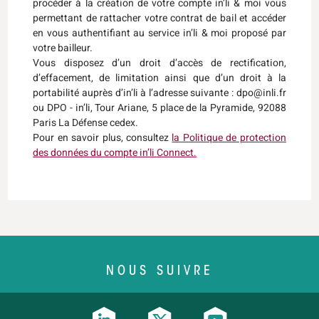
procéder à la création de votre compte in’li & moi vous
permettant de rattacher votre contrat de bail et accéder
en vous authentifiant au service in’li & moi proposé par
votre bailleur.
Vous disposez d’un droit d’accès de rectification,
d’effacement, de limitation ainsi que d’un droit à la
portabilité auprès d’in’li à l’adresse suivante : dpo@inli.fr
ou DPO - in’li, Tour Ariane, 5 place de la Pyramide, 92088
Paris La Défense cedex.
Pour en savoir plus, consultez
la Politique de protection
des données du compte in’li Connect.
NOUS SUIVRE