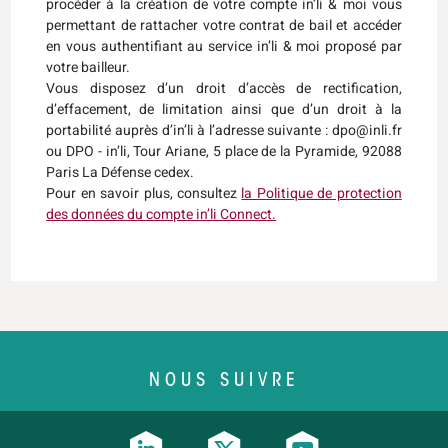
procéder à la création de votre compte in’li & moi vous
permettant de rattacher votre contrat de bail et accéder
en vous authentifiant au service in’li & moi proposé par
votre bailleur.
Vous disposez d’un droit d’accès de rectification,
d’effacement, de limitation ainsi que d’un droit à la
portabilité auprès d’in’li à l’adresse suivante : dpo@inli.fr
ou DPO - in’li, Tour Ariane, 5 place de la Pyramide, 92088
Paris La Défense cedex.
Pour en savoir plus, consultez
la Politique de protection
des données du compte in’li Connect.
NOUS SUIVRE