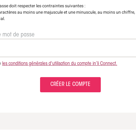
sse doit respecter les contraintes suivantes :
ractères au moins une majuscule et une minuscule, au moins un chiffre,
al.
e mot de passe
e
les conditions générales d'utilisation du compte in’li Connect.
CRÉER LE COMPTE