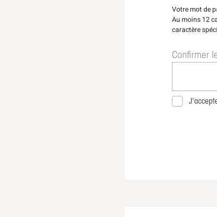
Votre mot de pa
Au moins 12 ca
caractère spéci
Confirmer l
J'accept