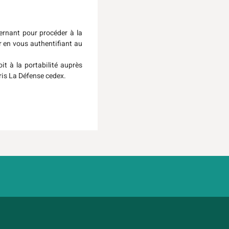
ernant pour procéder à la
r en vous authentifiant au
it à la portabilité auprès
aris La Défense cedex.