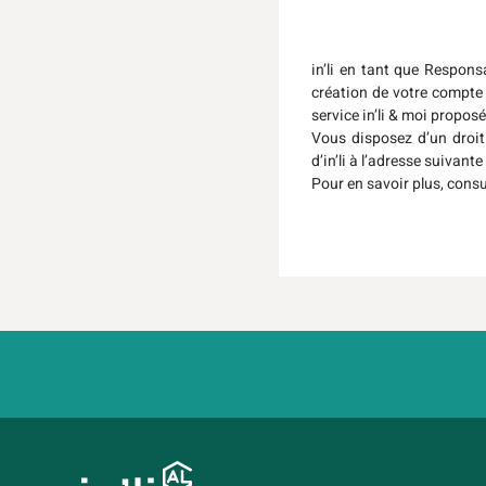
in’li en tant que Respon
création de votre compte 
service in’li & moi proposé
Vous disposez d’un droit 
d’in’li à l’adresse suivant
Pour en savoir plus, cons